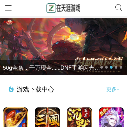
50g金条，千万现金......DNF手游闪光节活动不来真要亏大了!
游戏下载中心
更多+