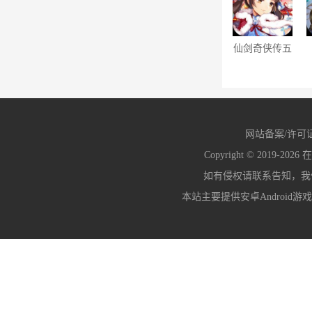
仙剑奇侠传五
（巳蛇贺春
0.1折）
网站备案/许可
Copyright © 2019-2026
在
如有侵权请联系告知，我们会
本站主要提供安卓Android