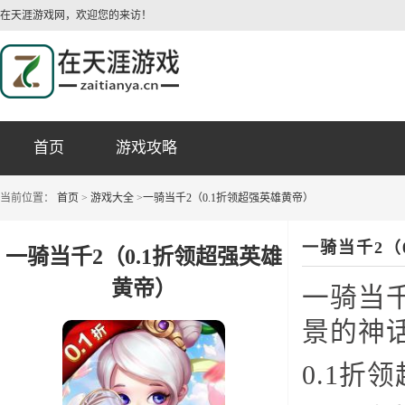
在天涯游戏网，欢迎您的来访！
首页
游戏攻略
当前位置：
首页
>
游戏大全
>
一骑当千2（0.1折领超强英雄黄帝）
一骑当千2（
一骑当千2（0.1折领超强英雄
黄帝）
一骑当
景的神
0.1折