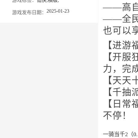
游戏标签：
仙侠,横版,
——高
2025-01-23
游戏发布日期：
——全
也可以
【进游
【开服
力，完
【天天
【千抽
【日常
不停！
一骑当千2（0