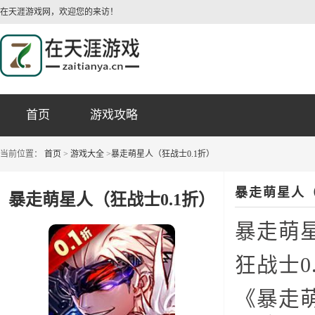
在天涯游戏网，欢迎您的来访！
首页
游戏攻略
当前位置：
首页
>
游戏大全
>
暴走萌星人（狂战士0.1折）
暴走萌星人（
暴走萌星人（狂战士0.1折）
暴走萌
狂战士0
《暴走