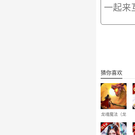
猜你喜欢
龙魂魔法（龙
年亿爆）