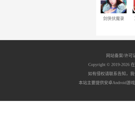
剑侠伏魔录
（0.1折）
网站备案/许可
Copyright © 2019-2026
在
如有侵权请联系告知，我们会
本站主要提供安卓Android