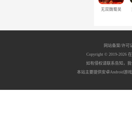
无双魏蜀吴
（0.1折送神
将万充）
网站备案/许可
Copyright © 2019-2026
在
如有侵权请联系告知，我们会
本站主要提供安卓Android