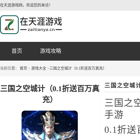
在天涯游戏网，欢迎您的来访！
首页
游戏攻略
当前位置：
首页
>
游戏大全
>
三国之空城计（0.1折送百万真充）
三国之空城计
三国之空城计（0.1折送百万真
充）
三国之
手游
0.1折