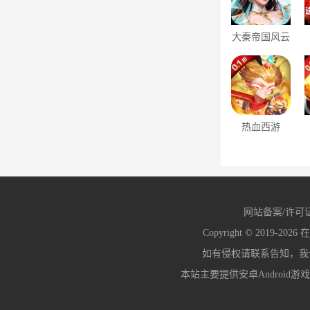
大秦帝国风云
录（0.1折钜
惠）
热血西游
（0.1折送万
充）
网站备案/许可
Copyright © 2019-2026
在
如有侵权请联系告知，我们会
本站主要提供安卓Android