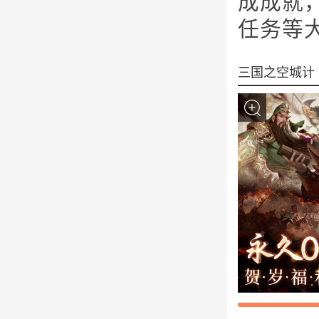
成成就
任务等
三国之空城计