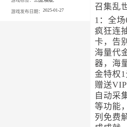
游戏标签：
三国,横版,
召集乱
2025-01-27
游戏发布日期：
1：全场
疯狂连
卡，告
海量代
器，海
金特权
赠送VI
自动采
等功能
列免费