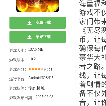
海量福
游戏不
家们带
安卓下载
《无尽
苹果下载
币，让
确保每
137.6 MB
游戏大小：
豪华大
1.0.2
游戏版本：
者之路
游戏评分：
9.5分
线，让
Android/IOS/H5
运行平台：
着剧情
游戏标签：
传奇,横版,
备不仅
2025-02-08
游戏发布日期：
音，让