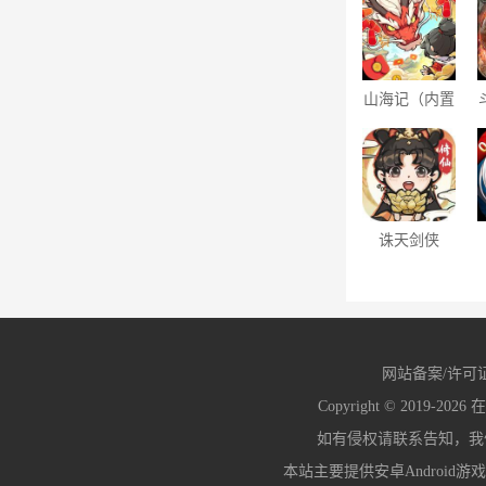
山海记（内置
0.1折）
诛天剑侠
（0.1折修仙
割草）
网站备案/许可
Copyright © 2019-2026
在
如有侵权请联系告知，我们会
本站主要提供安卓Android