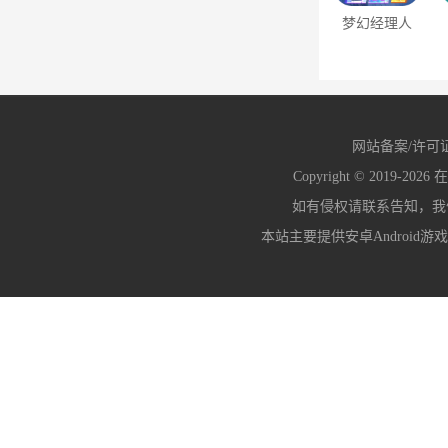
梦幻经理人
（0.1折谁是
首富2删测）
网站备案/许可
Copyright © 2019-2026
在
如有侵权请联系告知，我们会
本站主要提供安卓Android