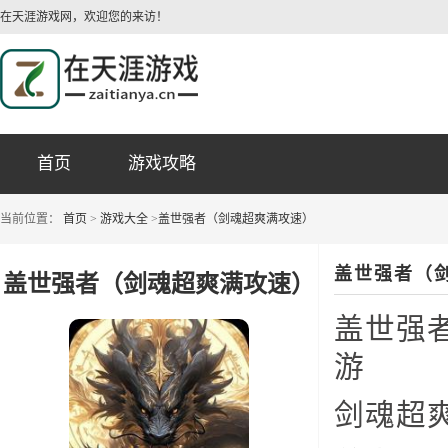
在天涯游戏网，欢迎您的来访！
首页
游戏攻略
当前位置：
首页
>
游戏大全
>
盖世强者（剑魂超爽满攻速）
盖世强者（
盖世强者（剑魂超爽满攻速）
盖世强
游
剑魂超