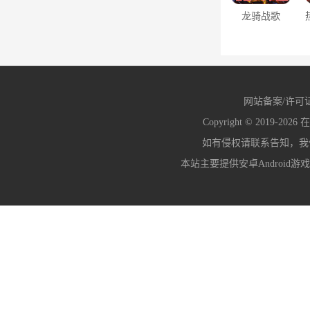
龙骑战歌
（0.1每日5千
代金券）
网站备案/许可
Copyright © 2019-2026
在
如有侵权请联系告知，我们会
本站主要提供安卓Android