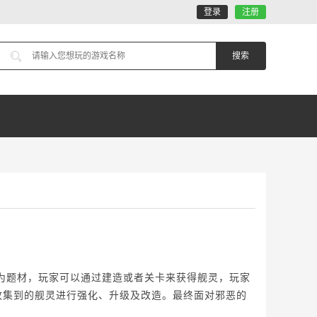
登录
注册
为题材，玩家可以通过建造或者关卡来获得舰灵，玩家
收集到的舰灵进行强化、升级及改造。最终面对邪恶的