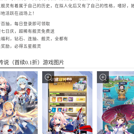
位舰灵有着属于自己的历史，在拟人化后又有了自己的性格，嗜好，
弱地活跃在战场上！
新百抽，每日登录即可领取
服七日庆，超稀有舰灵免费送
线福利，钻石、连抽、舰灵，全都有
关奖励，必得五星舰灵
传说（首续0.1折）游戏图片