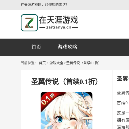
在天涯游戏网，欢迎您的来访！
首页
游戏攻略
当前位置：
首页
>
游戏大全
>
圣翼传说（首续0.1折）
圣翼
圣翼传说（首续0.1折）
圣翼传
首续0
这是
拥有
深海