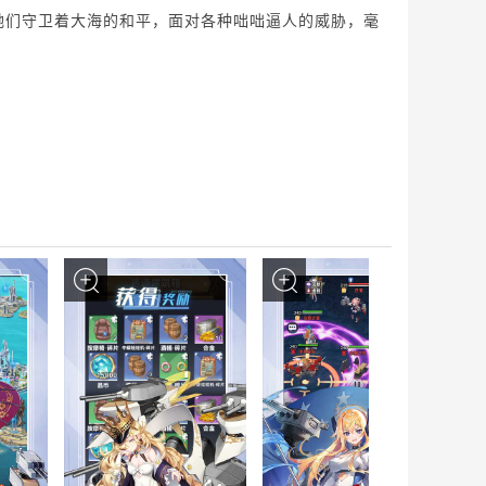
她们守卫着大海的和平，面对各种咄咄逼人的威胁，毫