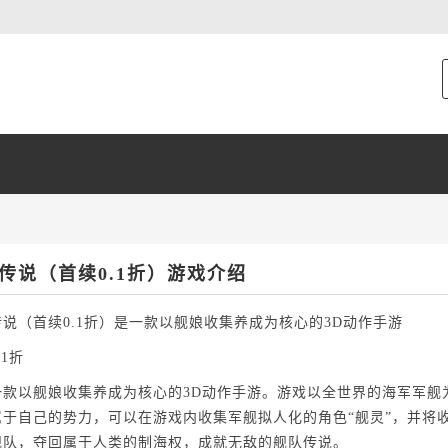
传说（首续0.1折）游戏介绍
说（首续0.1折）是一款以舰娘收集养成为核心的3D动作手游
.1折
一款以舰娘收集养成为核心的3D动作手游。游戏以全世界的海军军舰
属于自己的势力，可以在游戏内收集军舰拟人化的角色“舰灵”，并将
舰队，夺回属于人类的制海权，成就无敌的舰队传说。