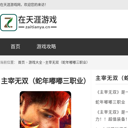
在天涯游戏网，欢迎您的来访！
首页
游戏攻略
当前位置：
首页
>
游戏大全
>
主宰无双（蛇年嘟嘟三职业）
主宰无双（
主宰无双（蛇年嘟嘟三职业）
《主宰无双》是
蛇年嘟嘟三职业
《主宰无双》是
力！！超值装备