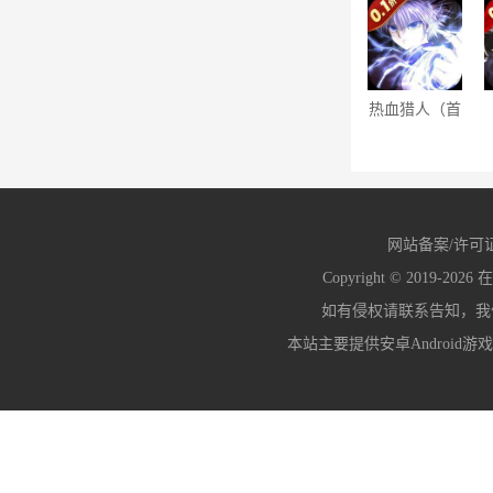
0.1折）
热血猎人（首
续0.1折）
网站备案/许可
Copyright © 2019-2026
在
如有侵权请联系告知，我们会
本站主要提供安卓Android