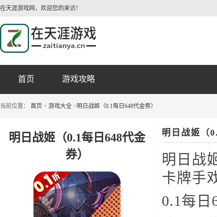
在天涯游戏网，欢迎您的来访！
首页
游戏攻略
当前位置：
首页
>
游戏大全
>
明日战姬（0.1每日648代金券）
明日战姬（0
明日战姬（0.1每日648代金
券）
明日战姬
卡牌手
0.1每日