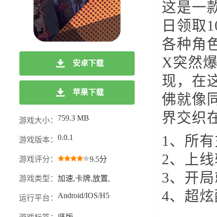
这是一
日领取
各种角
X突然
安卓下载
现，在
苹果下载
佛就像
界交织
759.3 MB
游戏大小：
0.0.1
1、所有
游戏版本：
2、上
游戏评分：
9.5分
3、开
游戏类型：
加速,卡牌,放置,
4、超
Android/IOS/H5
运行平台：