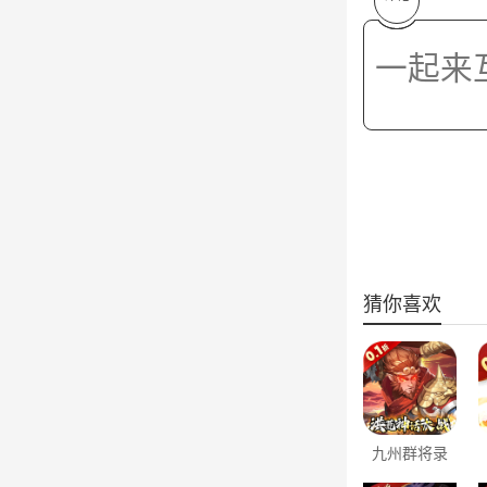
猜你喜欢
九州群将录
（黑神话洪荒