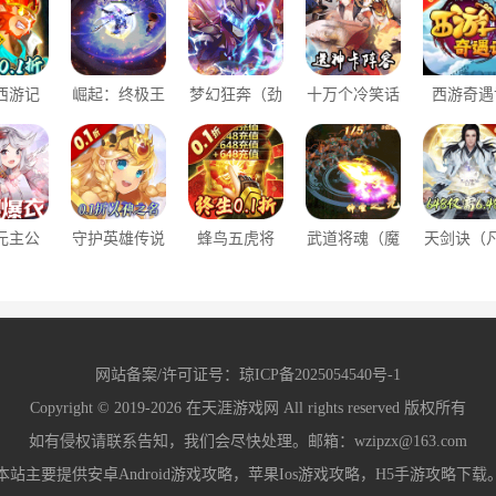
西游记
崛起：终极王
梦幻狂奔（劲
十万个冷笑话
西游奇遇
场0.1
者（魔改吕布
爽割草版）
番剧版（送神
（全档位
折）
撸万充）
卡阵容）
购）
元主公
守护英雄传说
蜂鸟五虎将
武道将魂（魔
天剑诀（
氪万充爆
（0.1折以神
（0.1折送万
改泡泡免氪刷
修仙0.1
版）
之名）
抽充）
充）
网站备案/许可证号：
琼ICP备2025054540号-1
Copyright © 2019-2026
在天涯游戏网
All rights reserved 版权所有
如有侵权请联系告知，我们会尽快处理。邮箱：wzipzx@163.com
本站主要提供安卓Android游戏攻略，苹果Ios游戏攻略，H5手游攻略下载