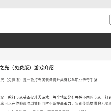
之光（免费版）游戏介绍
之光（免费版）是一款打专属装备提升类沉默单职业传奇手游
版
戏是一款打专属装备提升类游戏，每个地图都有每种不同的专属，打
玩家可以在体验趣味剧情的同时不断提高战力，告别传统枯燥的无脑