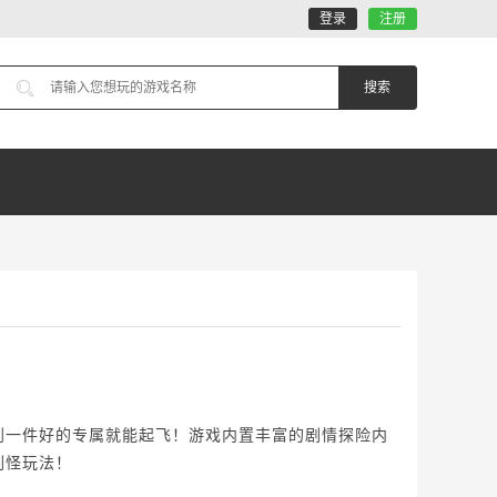
登录
注册
到一件好的专属就能起飞！游戏内置丰富的剧情探险内
刷怪玩法！