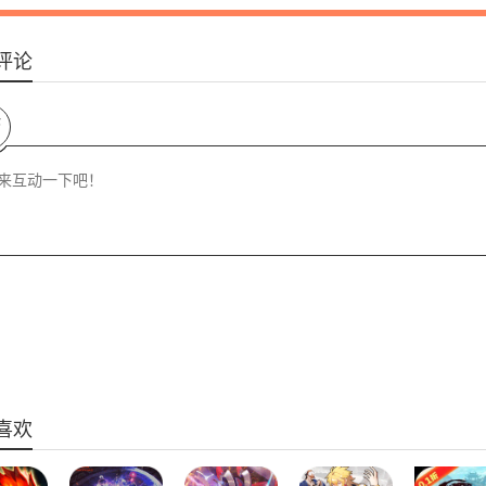
评论
论
喜欢