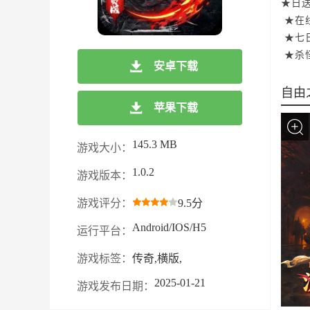
★日送
★在
★七
★杀
安卓下载
自由
苹果下载
145.3 MB
游戏大小：
1.0.2
游戏版本：
游戏评分：
9.5分
Android/IOS/H5
运行平台：
游戏标签：
传奇,横版,
2025-01-21
游戏发布日期：