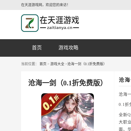
在天涯游戏网，欢迎您的来访！
首页
游戏攻略
当前位置：
首页
>
游戏大全
>
沧海一剑（0.1折免费版）
沧海
沧海一剑（0.1折免费版）
沧海一
0.1
全新
大职
面、