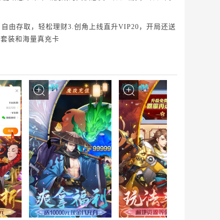
，自由存取，轻松理财3.创角上线直升VIP20，开局还送
化套装和海量真充卡