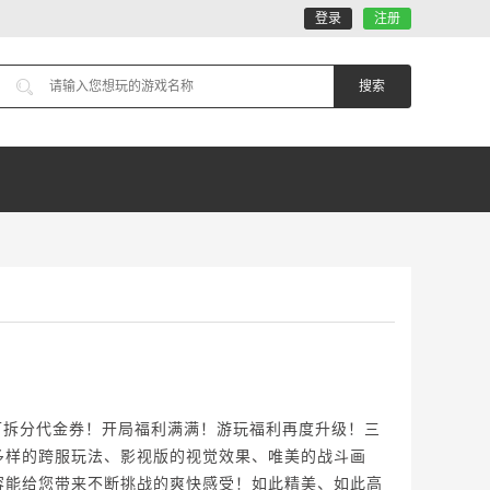
登录
注册
元可拆分代金券！开局福利满满！游玩福利再度升级！三
多样的跨服玩法、影视版的视觉效果、唯美的战斗画
容能给您带来不断挑战的爽快感受！如此精美、如此高