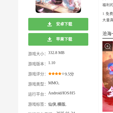
福利
1.免
大量
安卓下载
沧海
苹果下载
332.8 MB
游戏大小：
1.10
游戏版本：
游戏评分：
9.5分
MMO,
游戏类型：
Android/IOS/H5
运行平台：
游戏标签：
仙侠,横版,