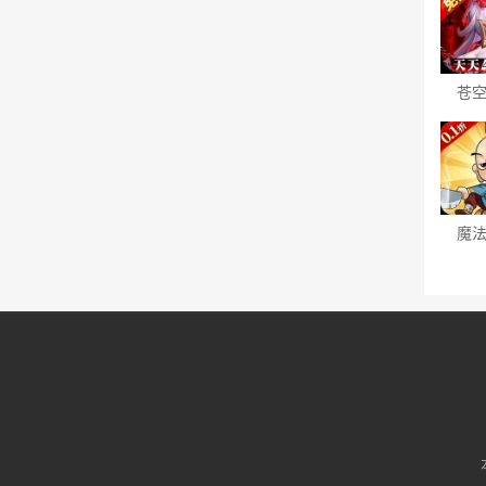
苍
（0.
魔
（0.
卡牌