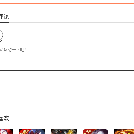
评论
论
喜欢