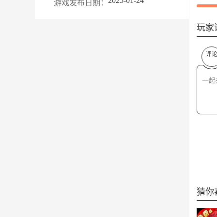
2025-01-24
游戏发布日期：
玩家
评
猜你