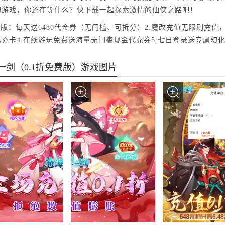
的游戏，你还在等什么？快下载一起探索激情的仙侠之路吧！
费版：每天送6480代金券（无门槛、可拆分）2.魔改充值无限刷充值
真充卡4.在线游玩免费送海量无门槛现金代充券5.七日登录送专属幻
一剑（0.1折免费版）游戏图片