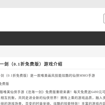
一剑（0.1折免费版）游戏介绍
剑（0.1折免费版）是一款唯美画风技能炫酷的仙侠MMO手游
折免费版
Q版唯美仙侠手游《沧海一剑》免费版重磅来袭！每天免费送6480
业相互抗衡，共同走进全新的仙侠世界！拥有上乘的游戏品质，融入
华丽的游戏场景、百变的时装坐骑、炫酷的技能特效！丰富的游戏内