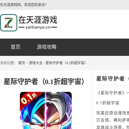
在天涯游戏网，欢迎您的来访！
首页
游戏攻略
当前位置：
首页
>
游戏大全
>
星际守护者（0.1折超宇宙）
星际守护者（
星际守护者（0.1折超宇宙）
《星际守护者》
0.1折超宇宙
完美还原动漫场
贝吉塔、弗利萨
龙珠战斗场景，