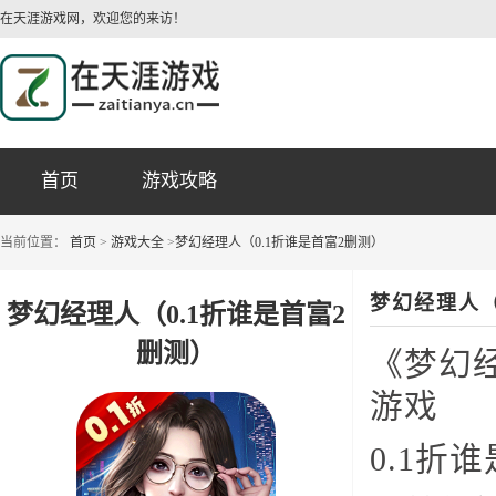
在天涯游戏网，欢迎您的来访！
首页
游戏攻略
当前位置：
首页
>
游戏大全
>
梦幻经理人（0.1折谁是首富2删测）
梦幻经理人（
梦幻经理人（0.1折谁是首富2
删测）
《梦幻
游戏
0.1折