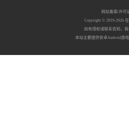
网站备案/许可
Copyright © 2019-2026
在
如有侵权请联系告知，我们会
本站主要提供安卓Android