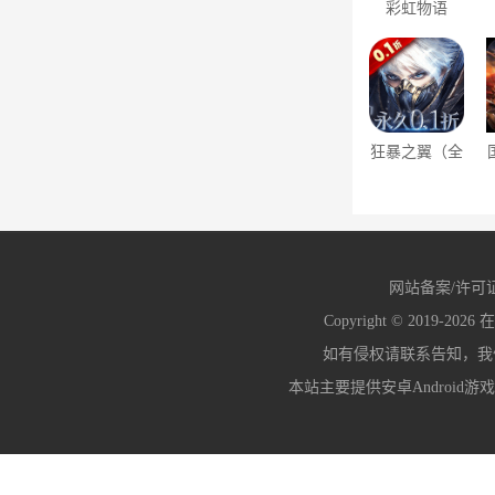
彩虹物语
（0.1折）
狂暴之翼（全
场0.1折）
网站备案/许可
Copyright © 2019-2026
在
如有侵权请联系告知，我们会
本站主要提供安卓Android