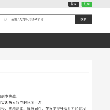
登录
注册
的副本挑战、
可实现探索冒险的休闲手游。
魔怪、挑战副本、解救同伴，在逐步提升战斗力的过程