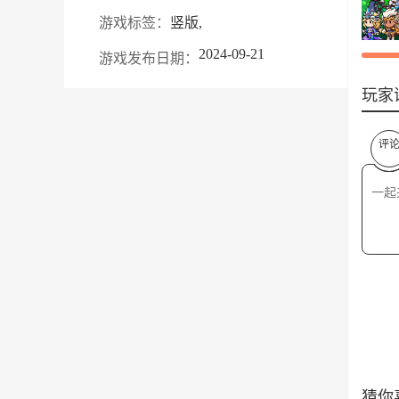
游戏标签：
竖版,
2024-09-21
游戏发布日期：
玩家
评
猜你