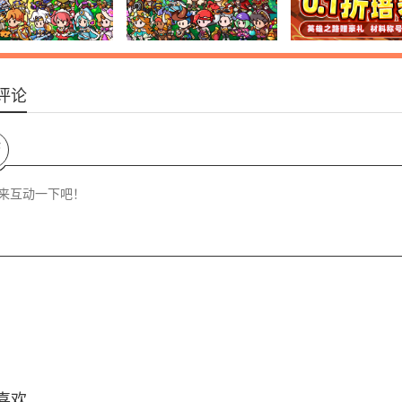
评论
论
喜欢