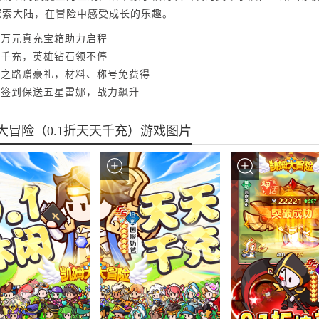
探索大陆，在冒险中感受成长的乐趣。
局万元真充宝箱助力启程
天千充，英雄钻石领不停
英雄之路赠豪礼，材料、称号免费得
日签到保送五星雷娜，战力飙升
大冒险（0.1折天天千充）游戏图片