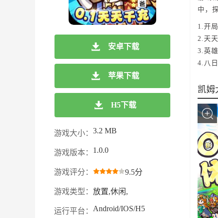
中，
1.开
2.天
安卓下载
3.
4.八
苹果下载
凯姆
H5下载
3.2 MB
游戏大小：
1.0.0
游戏版本：
游戏评分：
9.5分
游戏类型：
放置,休闲,
Android/IOS/H5
运行平台：