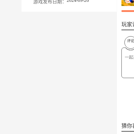
2024-09-26
游戏发布日期：
玩家
评
猜你