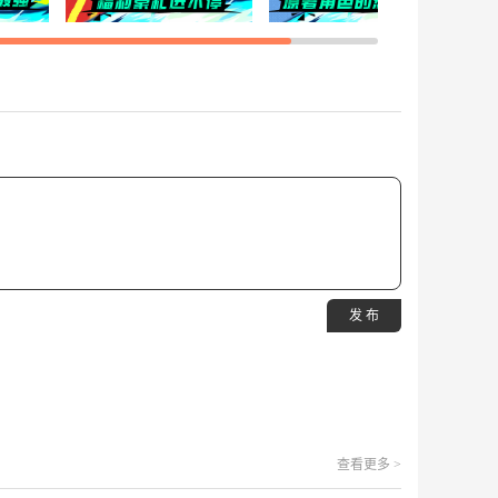
发 布
查看更多 >