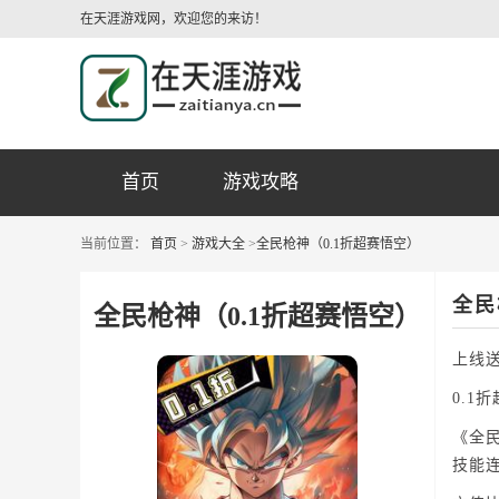
在天涯游戏网，欢迎您的来访！
首页
游戏攻略
当前位置：
首页
>
游戏大全
>
全民枪神（0.1折超赛悟空）
全民
全民枪神（0.1折超赛悟空）
上线送
0.1
《全
技能