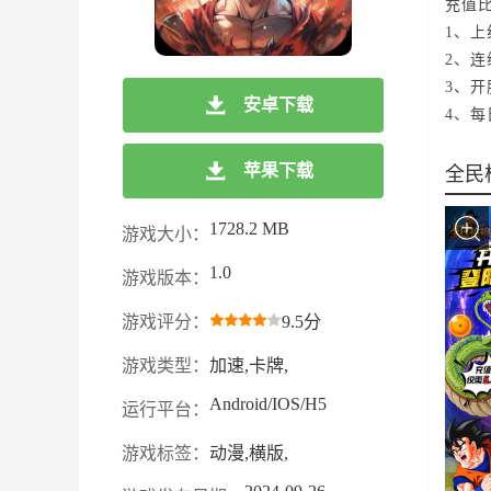
充值比
1、上
2、
3、
安卓下载
4、
苹果下载
全民
1728.2 MB
游戏大小：
1.0
游戏版本：
游戏评分：
9.5分
游戏类型：
加速,卡牌,
Android/IOS/H5
运行平台：
游戏标签：
动漫,横版,