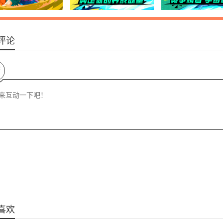
评论
论
喜欢