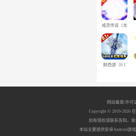
戒灵传说（龙
年送福0.1
折）
醉西游（0.1
折斗帝降临）
网站备案/许可
Copyright © 2019-2026
在
如有侵权请联系告知，我们会
本站主要提供安卓Android