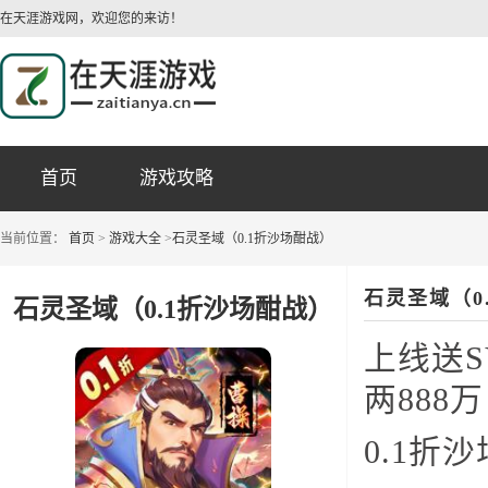
在天涯游戏网，欢迎您的来访！
首页
游戏攻略
当前位置：
首页
>
游戏大全
>
石灵圣域（0.1折沙场酣战）
石灵圣域（0
石灵圣域（0.1折沙场酣战）
上线送S
两888万
0.1折