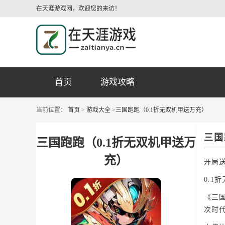
在天涯游戏网，欢迎您的来访！
首页
游戏攻略
当前位置：
首页
>
游戏大全
>
三国跑跑（0.1折无双机甲送万充）
三国
三国跑跑（0.1折无双机甲送万
充）
开局送
0.1
《三
次时