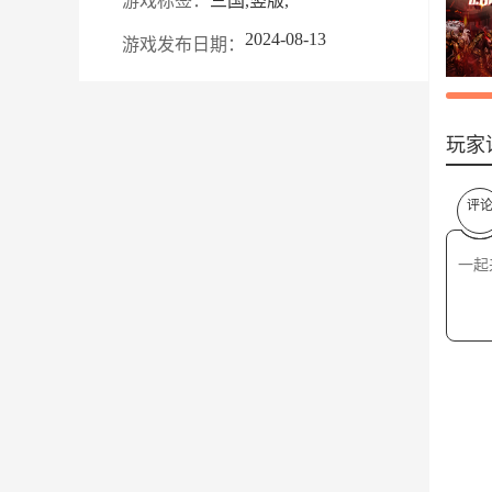
游戏标签：
三国,竖版,
2024-08-13
游戏发布日期：
玩家
评