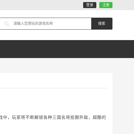
登录
注册
戏中，玩家将不断解锁各种三国名将抵御外敌，超酷的