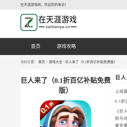
在天涯游戏网，欢迎您的来访！
首页
游戏攻略
当前位置：
首页
>
游戏大全
>
巨人来了（0.1折百亿补贴免费版）
巨人
巨人来了（0.1折百亿补贴免费
版）
上线
0.1
《巨
防与
者完