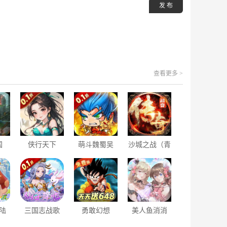
发 布
查看更多 >
国
侠行天下
萌斗魏蜀吴
沙城之战（青
丧尸
（0.1折）
（0.1折免费
枫超变）
版）
陆
三国志战歌
勇敢幻想
美人鱼消消
再战
（0.1折群雄
（0.1折免费
（0.1折消消