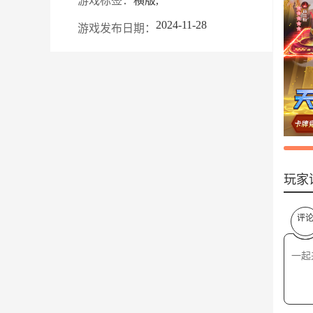
游戏标签：
横版,
2024-11-28
游戏发布日期：
玩家
评