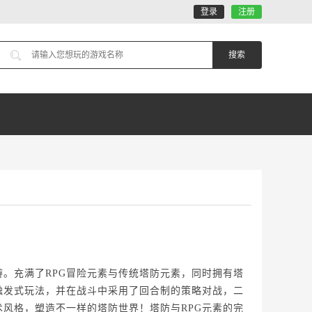
登录
注册
。充满了RPG冒险元素与传统塔防元素，同时拥有塔
触发式玩法，并在战斗中采用了回合制的策略对战，二
风格，塑造不一样的塔防世界！塔防与RPG元素的完