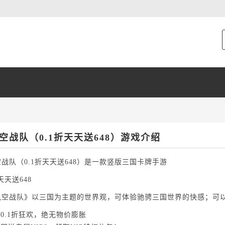
空战队（0.1折天天送648）游戏介绍
战队（0.1折天天送648）是一款竖版三国卡牌手游
天天送648
风空战队》以三国为主题的世界观，可体验驰骋三国世界的快感；可
场0.1折狂欢，绝无物价膨胀