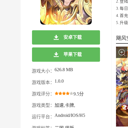
2.登
3.每
4.
5.升
安卓下载
飓风
苹果下载
626.8 MB
游戏大小：
1.0.0
游戏版本：
游戏评分：
9.5分
游戏类型：
加速,卡牌,
Android/IOS/H5
运行平台：