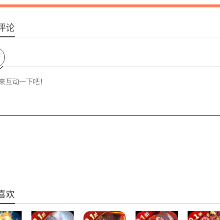
评论
论
喜欢