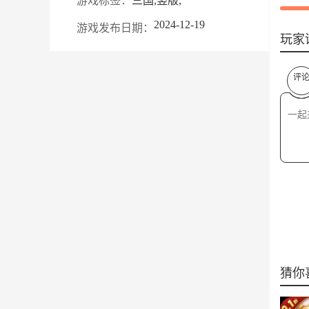
游戏标签：
三国,竖版,
2024-12-19
游戏发布日期：
玩家
评
猜你