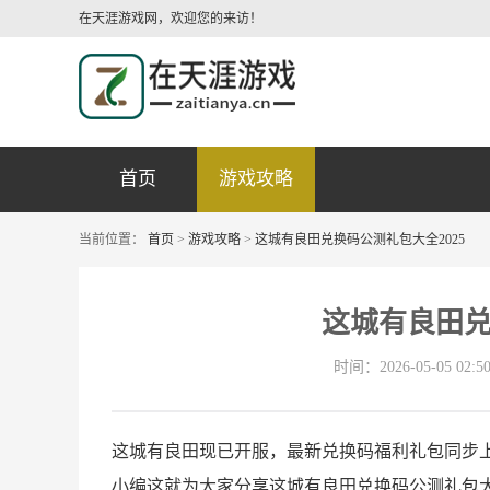
在天涯游戏网，欢迎您的来访！
首页
游戏攻略
当前位置：
首页
>
游戏攻略
>
这城有良田兑换码公测礼包大全2025
这城有良田兑
时间：2026-05-05 02:50
这城有良田现已开服，最新兑换码福利礼包同步
小编这就为大家分享这城有良田兑换码公测礼包大