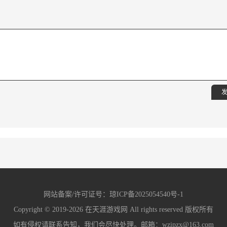
发
网站备案/许可证号：
琼ICP备2025054540号-1
Copyright © 2019-2026
在天涯游戏网
All rights reserved 版权所有
如有侵权请联系告知，我们会尽快处理。邮箱：wzipzx@163.com