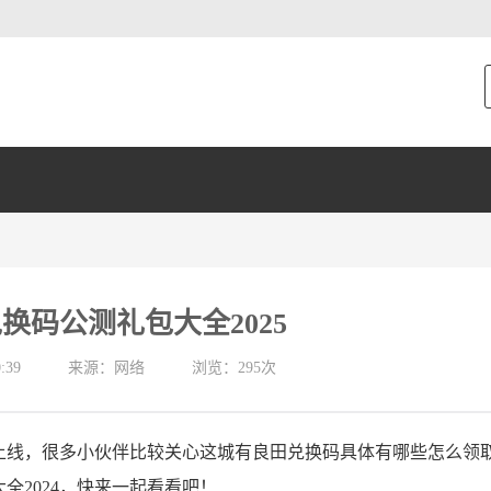
换码公测礼包大全2025
:39
来源：网络
浏览：295次
上线，很多小伙伴比较关心这城有良田兑换码具体有哪些怎么领
全2024，快来一起看看吧！