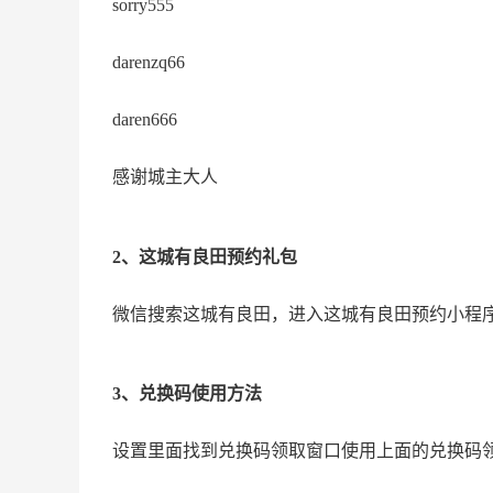
sorry555
darenzq66
daren666
感谢城主大人
2、这城有良田预约礼包
微信搜索这城有良田，进入这城有良田预约小程
3、兑换码使用方法
设置里面找到兑换码领取窗口使用上面的兑换码