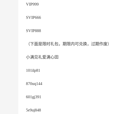
VIP999
SVIP666
SVIP888
（下面是限时礼包，期限内可兑换，过期作废）
小满见礼爱满心田
101ilp81
870uq144
601gj391
5e9uj848